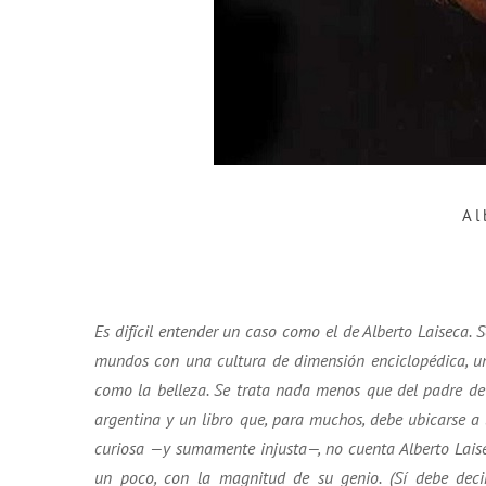
Al
Es difícil entender un caso como el de Alberto Laiseca. 
mundos con una cultura de dimensión enciclopédica, un 
como la belleza. Se trata nada menos que del padre de 
argentina y un libro que, para muchos, debe ubicarse a l
curiosa —y sumamente injusta—, no cuenta Alberto Laise
un poco, con la magnitud de su genio. (Sí debe deci