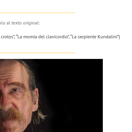
lo al texto original:
 crotos”, “La momia del clavicordio”, “La serpiente Kundalini”)