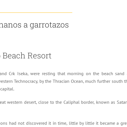
anos a garrotazos
 Beach Resort
and Crk Iseka, were resting that morning on the beach sand 
estern Technocracy, by the Thracian Ocean, much further south t
capital.
reat western desert, close to the Caliphal border, known as Satan
ns had not discovered it in time, little by little it became a gre