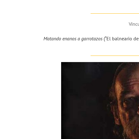
Víncu
Matando enanos a garrotazos
(“El balneario de