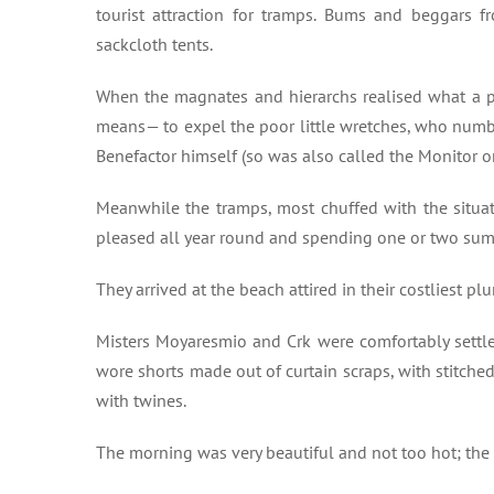
tourist attraction for tramps. Bums and beggars fr
sackcloth tents.
When the magnates and hierarchs realised what a p
means— to expel the poor little wretches, who numb
Benefactor himself (so was also called the Monitor 
Meanwhile the tramps, most chuffed with the situat
pleased all year round and spending one or two su
They arrived at the beach attired in their costliest pl
Misters Moyaresmio and Crk were comfortably settle
wore shorts made out of curtain scraps, with stitch
with twines.
The morning was very beautiful and not too hot; the 