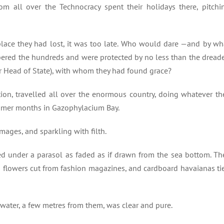
om all over the Technocracy spent their holidays there, pitchi
lace they had lost, it was too late. Who would dare —and by wh
ered the hundreds and were protected by no less than the dread
or Head of State), with whom they had found grace?
ion, travelled all over the enormous country, doing whatever th
mmer months in Gazophylacium Bay.
umages, and sparkling with filth.
d under a parasol as faded as if drawn from the sea bottom. Th
ed flowers cut from fashion magazines, and cardboard havaianas ti
water, a few metres from them, was clear and pure.