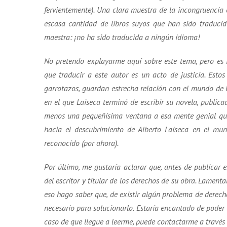
fervientemente). Una clara muestra de la incongruencia e
escasa cantidad de libros suyos que han sido traducid
maestra: ¡no ha sido traducida a ningún idioma!
No pretendo explayarme aquí sobre este tema, pero es 
que traducir a este autor es un acto de justicia. Esto
garrotazos, guardan estrecha relación con el mundo de 
en el que Laiseca terminó de escribir su novela, publica
menos una pequeñísima ventana a esa mente genial que 
hacia el descubrimiento de Alberto Laiseca en el mu
reconocido (por ahora).
Por último, me gustaría aclarar que, antes de publicar e
del escritor y titular de los derechos de su obra. Lame
eso hago saber que, de existir algún problema de derech
necesario para solucionarlo. Estaría encantado de poder 
caso de que llegue a leerme, puede contactarme a través 