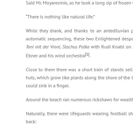
Said Mr. Moyaresmio, as he took a long sip of frozen
“There is nothing like natural life.”
While they drank, and thanks to an antediluvian
automatic sequencing, these two Enlightened despot
Toni mit der Vroni, Stachus Polka
with Rudi Knabl on 
[1]
Ebner and his wind orchestra
.
Close to them there was a short train of stands se
huts, which grow like plants along the shore of the
could sink in a finger.
Around the beach ran numerous rickshaws for wealth
Naturally, there were lifeguards wearing football sh
back: