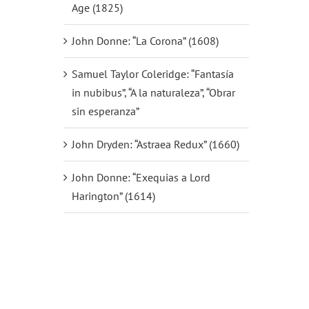
Age (1825)
John Donne: “La Corona” (1608)
Samuel Taylor Coleridge: “Fantasía
in nubibus”, “A la naturaleza”, “Obrar
sin esperanza”
John Dryden: “Astraea Redux” (1660)
John Donne: “Exequias a Lord
Harington” (1614)