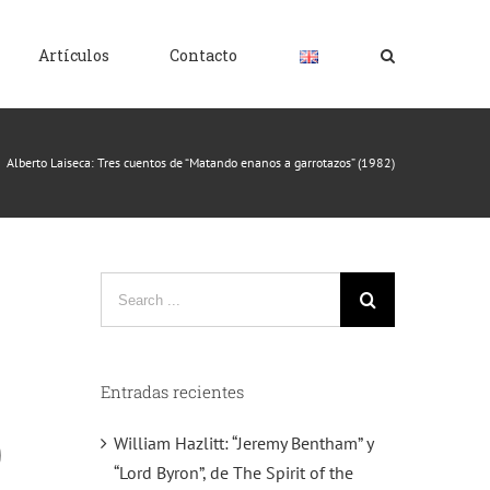
Artículos
Contacto
|
Alberto Laiseca: Tres cuentos de “Matando enanos a garrotazos” (1982)
Search
for:
Entradas recientes
)
William Hazlitt: “Jeremy Bentham” y
“Lord Byron”, de The Spirit of the