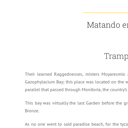
Matando en
Tramp
Their learned Raggednesses, misters Moyaresmio 
Gazophylacium Bay; this place was located on the w
parallel that passed through Monitoria, the country’s 
This bay was virtually the last Garden before the g
Bronze.
As no one went to said paradise beach, for the tycoo